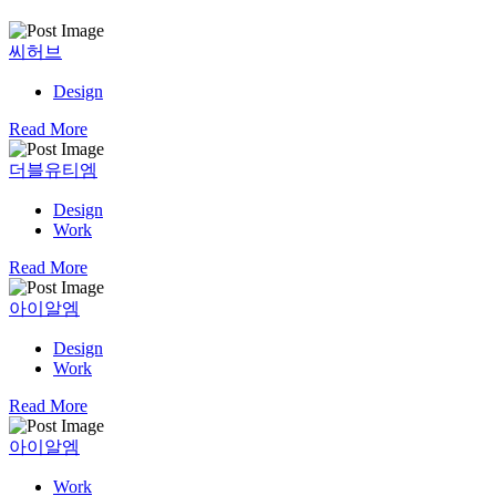
WORK
씨허브
사업영역
Design
Read More
NEWS
더블유티엠
Design
CONTACT US
Work
Read More
아이알엠
Design
Work
Read More
아이알엠
Work