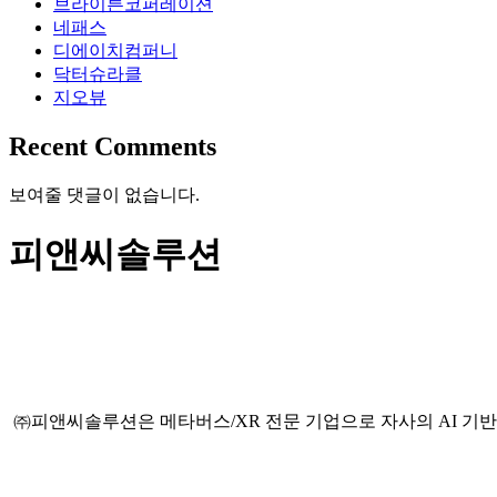
브라이튼코퍼레이션
네패스
디에이치컴퍼니
닥터슈라클
지오뷰
Recent Comments
보여줄 댓글이 없습니다.
피앤씨솔루션
㈜피앤씨솔루션은 메타버스/XR 전문 기업으로 자사의 AI 기반