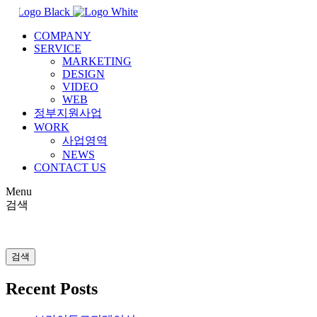
COMPANY
SERVICE
MARKETING
DESIGN
VIDEO
WEB
정부지원사업
WORK
사업영역
NEWS
CONTACT US
Menu
검색
검색
Recent Posts